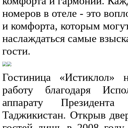
комфорта и гармонии. Каж
номеров в отеле - это воп
и комфорта, которым могу
наслаждаться самые взыск
гости.
Гостиница «Истиклол» 
работу благодаря Испо
аппарату Президента 
Таджикистан. Открыв две
гостей лишь в 2008 году